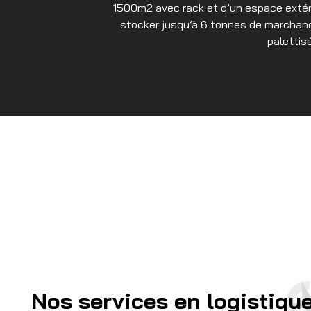
1500m2 avec rack et d’un espace exté
stocker jusqu’à 6 tonnes de marchand
palettis
Nos services en logistiqu