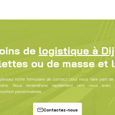
soins de
logistique à Di
lettes ou de masse et 
plissez notre formulaire de contact pour nous faire part de
soins. Nous reviendrons rapidement vers vous avec 
position personnalisée.
Contactez-nous