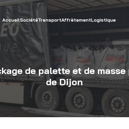
Accueil
Société
Transport
Affrètement
Logistique
kage de palette et de masse 
de Dijon