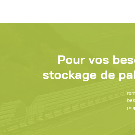
Pour vos be
stockage de pa
rem
be
pro