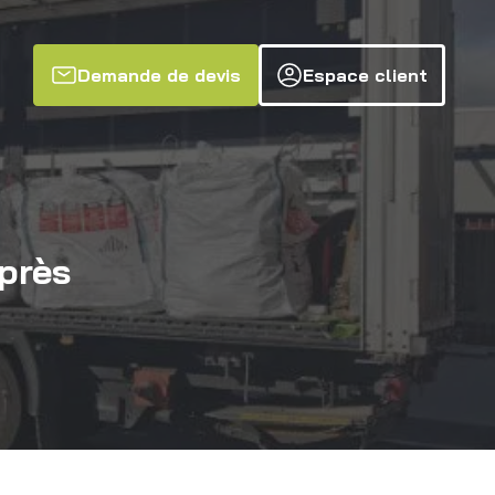
Demande de devis
Espace client
près